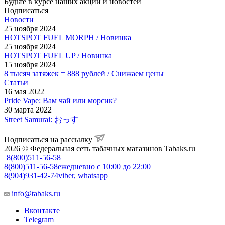
Будьте в курсе наших акций и новостей
Подписаться
Новости
25 ноября 2024
HOTSPOT FUEL MORPH / Новинка
25 ноября 2024
HOTSPOT FUEL UP / Новинка
15 ноября 2024
8 тысяч затяжек = 888 рублей / Снижаем цены
Статьи
16 мая 2022
Pride Vape: Вам чай или морсик?
30 марта 2022
Street Samurai: おっす
Подписаться на рассылку
2026 © Федеральная сеть табачных магазинов Tabaks.ru
8(800)511-56-58
8(800)511-56-58
ежедневно с 10:00 до 22:00
8(904)931-42-74
viber, whatsapp
info@tabaks.ru
Вконтакте
Telegram