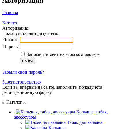
Авторизация
Главная
—
Каталог
Авторизация
Пожалуйста, авторизуйтесь:
Логин:
Пароль:
Запомнить меня на этом компьютере
Забыли свой пароль?
Зарегистрироваться
Если вы впервые на сайте, заполните, пожалуйста,
регистрационную форму.
Каталог
Кальяны, табак,
аксессуары
Табак для кальяна
Кальяны