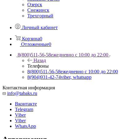
Озерск
Снежинск
Трехгорный
Личный кабинет
Корзина
0
Отложенные
0
8(800)511-56-58
ежедневно с 10:00 до 22:00
Назад
Телефоны
8(800)511-56-58
ежедневно с 10:00 до 22:00
8(904)931-42-74
viber, whatsapp
Контактная информация
info@tabaks.ru
Вконтакте
Telegram
Viber
Viber
WhatsApp