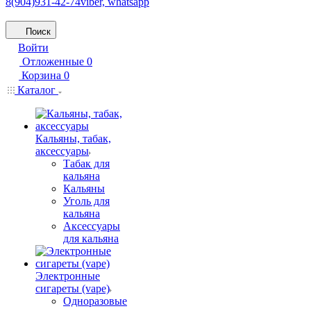
8(904)931-42-74
viber, whatsapp
Поиск
Войти
Отложенные
0
Корзина
0
Каталог
Кальяны, табак,
аксессуары
Табак для
кальяна
Кальяны
Уголь для
кальяна
Аксессуары
для кальяна
Электронные
сигареты (vape)
Одноразовые