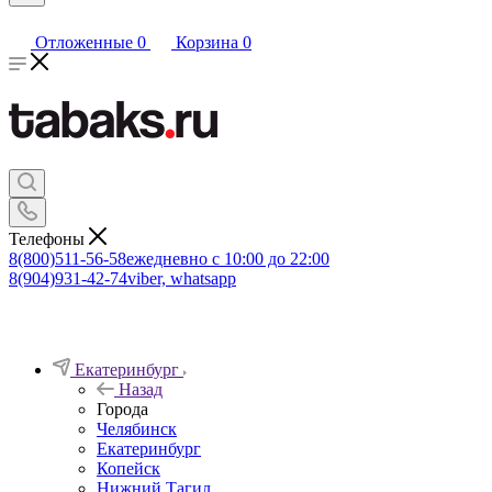
Отложенные
0
Корзина
0
Телефоны
8(800)511-56-58
ежедневно с 10:00 до 22:00
8(904)931-42-74
viber, whatsapp
Екатеринбург
Назад
Города
Челябинск
Екатеринбург
Копейск
Нижний Тагил