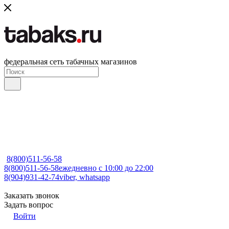
федеральная сеть табачных магазинов
8(800)511-56-58
8(800)511-56-58
ежедневно с 10:00 до 22:00
8(904)931-42-74
viber, whatsapp
Заказать звонок
Задать вопрос
Войти