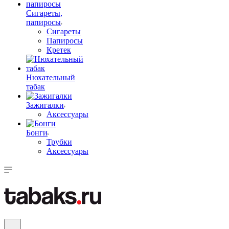
Сигареты,
папиросы
Сигареты
Папиросы
Кретек
Нюхательный
табак
Зажигалки
Аксессуары
Бонги
Трубки
Аксессуары