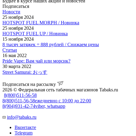
Будьте в курсе наших акций и новостей
Подписаться
Новости
25 ноября 2024
HOTSPOT FUEL MORPH / Новинка
25 ноября 2024
HOTSPOT FUEL UP / Новинка
15 ноября 2024
8 тысяч затяжек = 888 рублей / Снижаем цены
Статьи
16 мая 2022
Pride Vape: Вам чай или морсик?
30 марта 2022
Street Samurai: おっす
Подписаться на рассылку
2026 © Федеральная сеть табачных магазинов Tabaks.ru
8(800)511-56-58
8(800)511-56-58
ежедневно с 10:00 до 22:00
8(904)931-42-74
viber, whatsapp
info@tabaks.ru
Вконтакте
Telegram