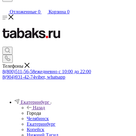
Отложенные
0
Корзина
0
Телефоны
8(800)511-56-58
ежедневно с 10:00 до 22:00
8(904)931-42-74
viber, whatsapp
Екатеринбург
Назад
Города
Челябинск
Екатеринбург
Копейск
Нижний Тагил