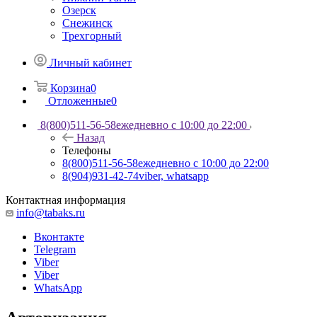
Озерск
Снежинск
Трехгорный
Личный кабинет
Корзина
0
Отложенные
0
8(800)511-56-58
ежедневно с 10:00 до 22:00
Назад
Телефоны
8(800)511-56-58
ежедневно с 10:00 до 22:00
8(904)931-42-74
viber, whatsapp
Контактная информация
info@tabaks.ru
Вконтакте
Telegram
Viber
Viber
WhatsApp