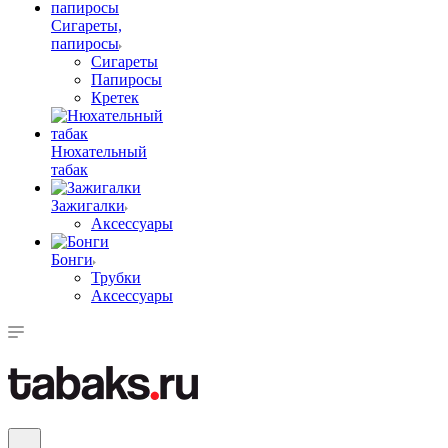
Сигареты,
папиросы
Сигареты
Папиросы
Кретек
Нюхательный
табак
Зажигалки
Аксессуары
Бонги
Трубки
Аксессуары