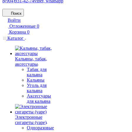
8(904)931-42-74
viber, whatsapp
Поиск
Войти
Отложенные
0
Корзина
0
Каталог
Кальяны, табак,
аксессуары
Табак для
кальяна
Кальяны
Уголь для
кальяна
Аксессуары
для кальяна
Электронные
сигареты (vape)
Одноразовые