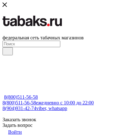
федеральная сеть табачных магазинов
8(800)511-56-58
8(800)511-56-58
ежедневно с 10:00 до 22:00
8(904)931-42-74
viber, whatsapp
Заказать звонок
Задать вопрос
Войти