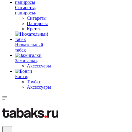
Сигареты,
папиросы
Сигареты
Папиросы
Кретек
Нюхательный
табак
Зажигалки
Аксессуары
Бонги
Трубки
Аксессуары