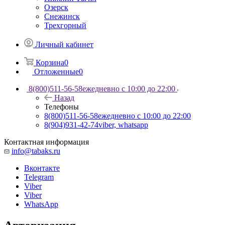
Озерск
Снежинск
Трехгорный
Личный кабинет
Корзина
0
Отложенные
0
8(800)511-56-58
ежедневно с 10:00 до 22:00
Назад
Телефоны
8(800)511-56-58
ежедневно с 10:00 до 22:00
8(904)931-42-74
viber, whatsapp
Контактная информация
info@tabaks.ru
Вконтакте
Telegram
Viber
Viber
WhatsApp