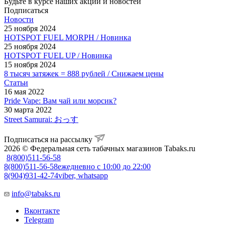
Будьте в курсе наших акций и новостей
Подписаться
Новости
25 ноября 2024
HOTSPOT FUEL MORPH / Новинка
25 ноября 2024
HOTSPOT FUEL UP / Новинка
15 ноября 2024
8 тысяч затяжек = 888 рублей / Снижаем цены
Статьи
16 мая 2022
Pride Vape: Вам чай или морсик?
30 марта 2022
Street Samurai: おっす
Подписаться на рассылку
2026 © Федеральная сеть табачных магазинов Tabaks.ru
8(800)511-56-58
8(800)511-56-58
ежедневно с 10:00 до 22:00
8(904)931-42-74
viber, whatsapp
info@tabaks.ru
Вконтакте
Telegram