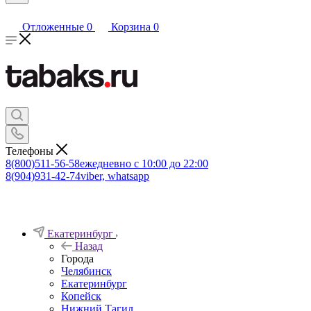
Отложенные
0
Корзина
0
Телефоны
8(800)511-56-58
ежедневно с 10:00 до 22:00
8(904)931-42-74
viber, whatsapp
Екатеринбург
Назад
Города
Челябинск
Екатеринбург
Копейск
Нижний Тагил