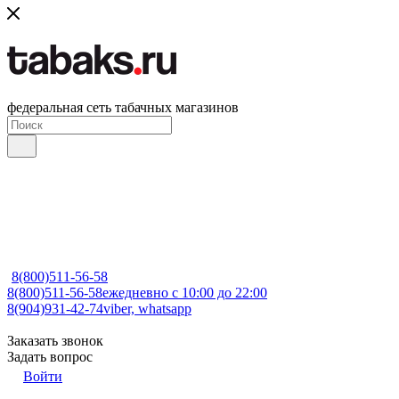
федеральная сеть табачных магазинов
8(800)511-56-58
8(800)511-56-58
ежедневно с 10:00 до 22:00
8(904)931-42-74
viber, whatsapp
Заказать звонок
Задать вопрос
Войти