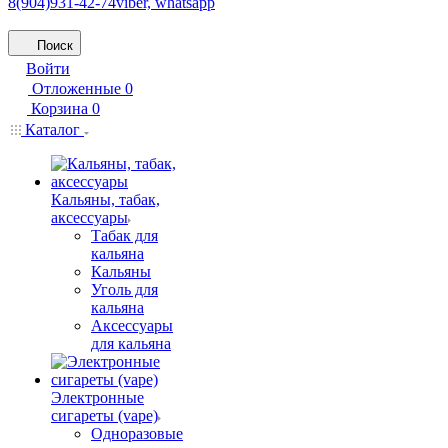
8(904)931-42-74
viber, whatsapp
Поиск
Войти
Отложенные
0
Корзина
0
Каталог
Кальяны, табак,
аксессуары
Табак для
кальяна
Кальяны
Уголь для
кальяна
Аксессуары
для кальяна
Электронные
сигареты (vape)
Одноразовые