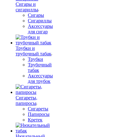
Сигары и
сигариллы
Сигары
Сигариллы
Аксессуары
для сигар
Трубки и
трубочный табак
Трубки
Трубочный
табак
Аксессуары
для трубок
Сигареты,
папиросы
Сигареты
Папиросы
Кретек
Нюхательный