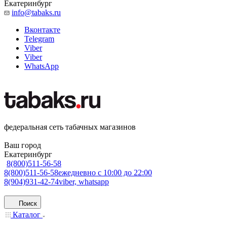
Екатеринбург
info@tabaks.ru
Вконтакте
Telegram
Viber
Viber
WhatsApp
федеральная сеть табачных магазинов
Ваш город
Екатеринбург
8(800)511-56-58
8(800)511-56-58
ежедневно с 10:00 до 22:00
8(904)931-42-74
viber, whatsapp
Поиск
Каталог