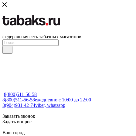
федеральная сеть табачных магазинов
8(800)511-56-58
8(800)511-56-58
ежедневно с 10:00 до 22:00
8(904)931-42-74
viber, whatsapp
Заказать звонок
Задать вопрос
Ваш город