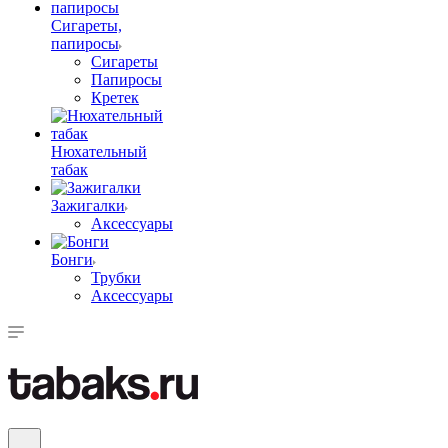
Сигареты,
папиросы
Сигареты
Папиросы
Кретек
Нюхательный
табак
Зажигалки
Аксессуары
Бонги
Трубки
Аксессуары