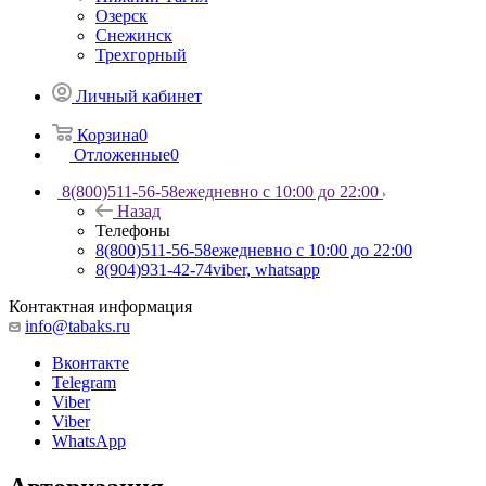
Озерск
Снежинск
Трехгорный
Личный кабинет
Корзина
0
Отложенные
0
8(800)511-56-58
ежедневно с 10:00 до 22:00
Назад
Телефоны
8(800)511-56-58
ежедневно с 10:00 до 22:00
8(904)931-42-74
viber, whatsapp
Контактная информация
info@tabaks.ru
Вконтакте
Telegram
Viber
Viber
WhatsApp