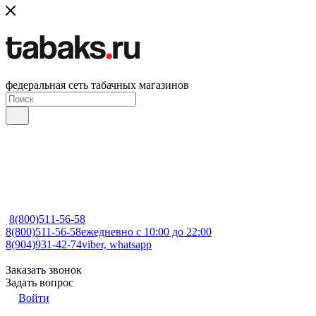
федеральная сеть табачных магазинов
8(800)511-56-58
8(800)511-56-58
ежедневно с 10:00 до 22:00
8(904)931-42-74
viber, whatsapp
Заказать звонок
Задать вопрос
Войти