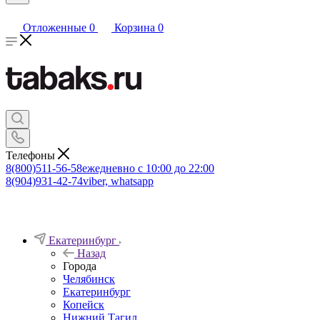
Отложенные
0
Корзина
0
Телефоны
8(800)511-56-58
ежедневно с 10:00 до 22:00
8(904)931-42-74
viber, whatsapp
Екатеринбург
Назад
Города
Челябинск
Екатеринбург
Копейск
Нижний Тагил