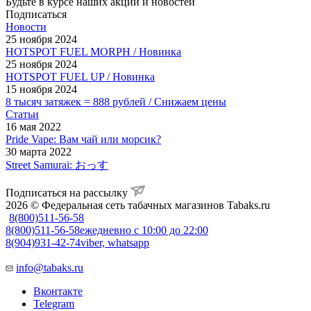
Будьте в курсе наших акций и новостей
Подписаться
Новости
25 ноября 2024
HOTSPOT FUEL MORPH / Новинка
25 ноября 2024
HOTSPOT FUEL UP / Новинка
15 ноября 2024
8 тысяч затяжек = 888 рублей / Снижаем цены
Статьи
16 мая 2022
Pride Vape: Вам чай или морсик?
30 марта 2022
Street Samurai: おっす
Подписаться на рассылку
2026 © Федеральная сеть табачных магазинов Tabaks.ru
8(800)511-56-58
8(800)511-56-58
ежедневно с 10:00 до 22:00
8(904)931-42-74
viber, whatsapp
info@tabaks.ru
Вконтакте
Telegram