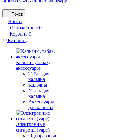
8(904)931-42-74
viber, whatsapp
Поиск
Войти
Отложенные
0
Корзина
0
Каталог
Кальяны, табак,
аксессуары
Табак для
кальяна
Кальяны
Уголь для
кальяна
Аксессуары
для кальяна
Электронные
сигареты (vape)
Одноразовые