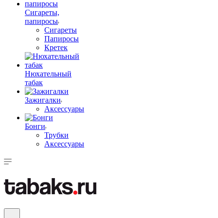
Сигареты,
папиросы
Сигареты
Папиросы
Кретек
Нюхательный
табак
Зажигалки
Аксессуары
Бонги
Трубки
Аксессуары