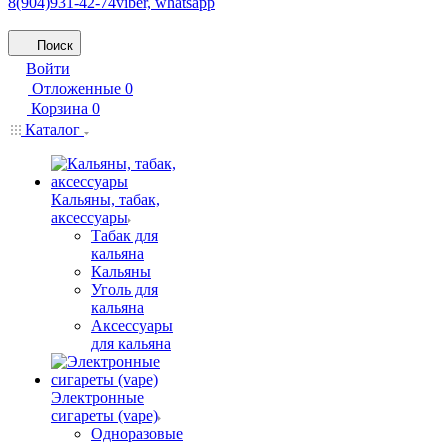
8(904)931-42-74
viber, whatsapp
Поиск
Войти
Отложенные
0
Корзина
0
Каталог
Кальяны, табак,
аксессуары
Табак для
кальяна
Кальяны
Уголь для
кальяна
Аксессуары
для кальяна
Электронные
сигареты (vape)
Одноразовые