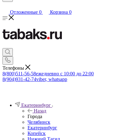
Отложенные
0
Корзина
0
Телефоны
8(800)511-56-58
ежедневно с 10:00 до 22:00
8(904)931-42-74
viber, whatsapp
Екатеринбург
Назад
Города
Челябинск
Екатеринбург
Копейск
Нижний Тагил