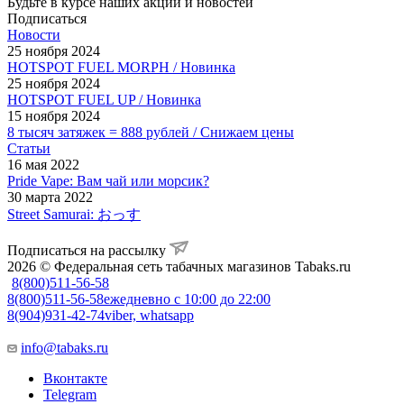
Будьте в курсе наших акций и новостей
Подписаться
Новости
25 ноября 2024
HOTSPOT FUEL MORPH / Новинка
25 ноября 2024
HOTSPOT FUEL UP / Новинка
15 ноября 2024
8 тысяч затяжек = 888 рублей / Снижаем цены
Статьи
16 мая 2022
Pride Vape: Вам чай или морсик?
30 марта 2022
Street Samurai: おっす
Подписаться на рассылку
2026 © Федеральная сеть табачных магазинов Tabaks.ru
8(800)511-56-58
8(800)511-56-58
ежедневно с 10:00 до 22:00
8(904)931-42-74
viber, whatsapp
info@tabaks.ru
Вконтакте
Telegram