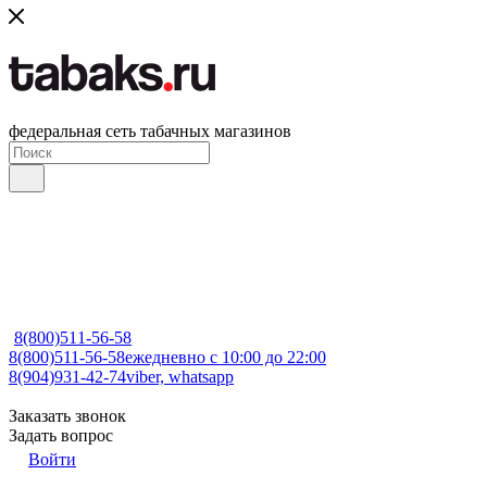
федеральная сеть табачных магазинов
8(800)511-56-58
8(800)511-56-58
ежедневно с 10:00 до 22:00
8(904)931-42-74
viber, whatsapp
Заказать звонок
Задать вопрос
Войти