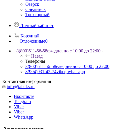
Озерск
Снежинск
Трехгорный
Личный кабинет
Корзина
0
Отложенные
0
8(800)511-56-58
ежедневно с 10:00 до 22:00
Назад
Телефоны
8(800)511-56-58
ежедневно с 10:00 до 22:00
8(904)931-42-74
viber, whatsapp
Контактная информация
info@tabaks.ru
Вконтакте
Telegram
Viber
Viber
WhatsApp