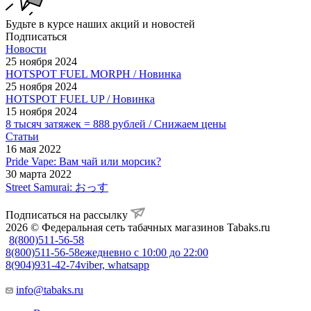
Будьте в курсе наших акций и новостей
Подписаться
Новости
25 ноября 2024
HOTSPOT FUEL MORPH / Новинка
25 ноября 2024
HOTSPOT FUEL UP / Новинка
15 ноября 2024
8 тысяч затяжек = 888 рублей / Снижаем цены
Статьи
16 мая 2022
Pride Vape: Вам чай или морсик?
30 марта 2022
Street Samurai: おっす
Подписаться на рассылку
2026 © Федеральная сеть табачных магазинов Tabaks.ru
8(800)511-56-58
8(800)511-56-58
ежедневно с 10:00 до 22:00
8(904)931-42-74
viber, whatsapp
info@tabaks.ru