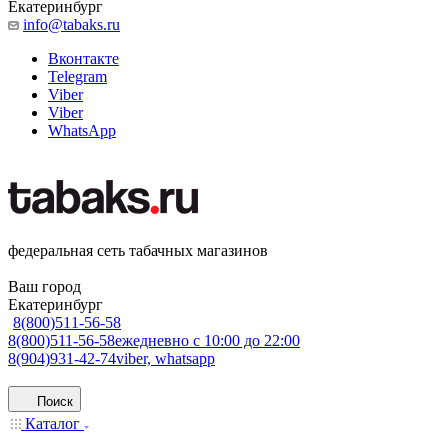
Екатеринбург
info@tabaks.ru
Вконтакте
Telegram
Viber
Viber
WhatsApp
федеральная сеть табачных магазинов
Ваш город
Екатеринбург
8(800)511-56-58
8(800)511-56-58
ежедневно с 10:00 до 22:00
8(904)931-42-74
viber, whatsapp
Поиск
Каталог