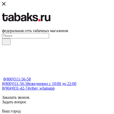
федеральная сеть табачных магазинов
8(800)511-56-58
8(800)511-56-58
ежедневно с 10:00 до 22:00
8(904)931-42-74
viber, whatsapp
Заказать звонок
Задать вопрос
Ваш город