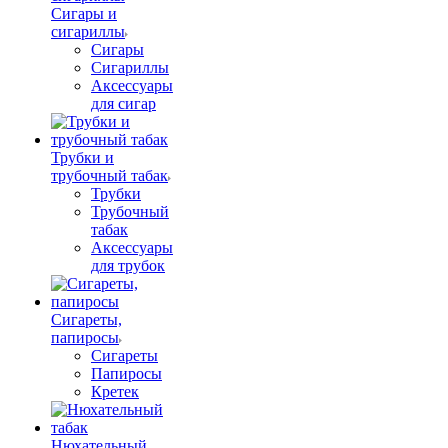
Сигары и
сигариллы
Сигары
Сигариллы
Аксессуары
для сигар
Трубки и
трубочный табак
Трубки
Трубочный
табак
Аксессуары
для трубок
Сигареты,
папиросы
Сигареты
Папиросы
Кретек
Нюхательный