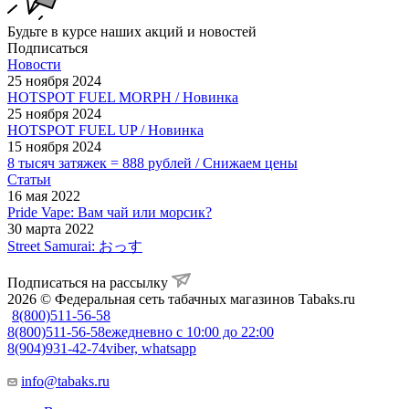
Будьте в курсе наших акций и новостей
Подписаться
Новости
25 ноября 2024
HOTSPOT FUEL MORPH / Новинка
25 ноября 2024
HOTSPOT FUEL UP / Новинка
15 ноября 2024
8 тысяч затяжек = 888 рублей / Снижаем цены
Статьи
16 мая 2022
Pride Vape: Вам чай или морсик?
30 марта 2022
Street Samurai: おっす
Подписаться на рассылку
2026 © Федеральная сеть табачных магазинов Tabaks.ru
8(800)511-56-58
8(800)511-56-58
ежедневно с 10:00 до 22:00
8(904)931-42-74
viber, whatsapp
info@tabaks.ru