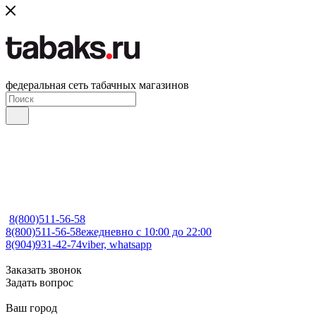
федеральная сеть табачных магазинов
8(800)511-56-58
8(800)511-56-58
ежедневно с 10:00 до 22:00
8(904)931-42-74
viber, whatsapp
Заказать звонок
Задать вопрос
Ваш город