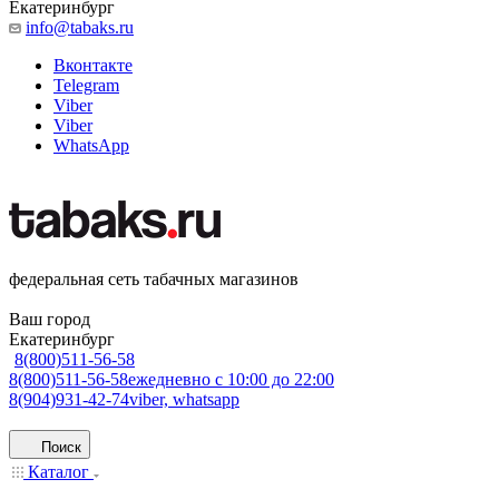
Екатеринбург
info@tabaks.ru
Вконтакте
Telegram
Viber
Viber
WhatsApp
федеральная сеть табачных магазинов
Ваш город
Екатеринбург
8(800)511-56-58
8(800)511-56-58
ежедневно с 10:00 до 22:00
8(904)931-42-74
viber, whatsapp
Поиск
Каталог