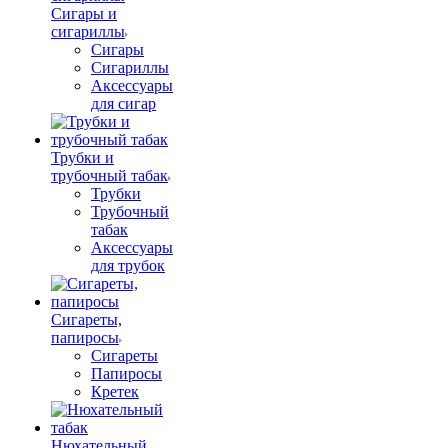
Сигары и
сигариллы
Сигары
Сигариллы
Аксессуары
для сигар
Трубки и
трубочный табак
Трубки
Трубочный
табак
Аксессуары
для трубок
Сигареты,
папиросы
Сигареты
Папиросы
Кретек
Нюхательный