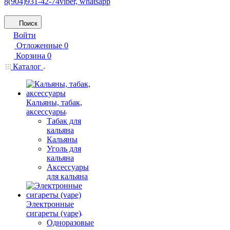
8(904)931-42-74
viber, whatsapp
Поиск
Войти
Отложенные
0
Корзина
0
Каталог
Кальяны, табак,
аксессуары
Табак для
кальяна
Кальяны
Уголь для
кальяна
Аксессуары
для кальяна
Электронные
сигареты (vape)
Одноразовые