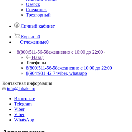
Озерск
Снежинск
Трехгорный
Личный кабинет
Корзина
0
Отложенные
0
8(800)511-56-58
ежедневно с 10:00 до 22:00
Назад
Телефоны
8(800)511-56-58
ежедневно с 10:00 до 22:00
8(904)931-42-74
viber, whatsapp
Контактная информация
info@tabaks.ru
Вконтакте
Telegram
Viber
Viber
WhatsApp