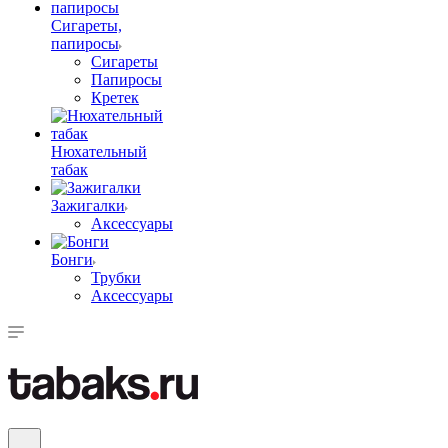
Сигареты,
папиросы
Сигареты
Папиросы
Кретек
Нюхательный
табак
Зажигалки
Аксессуары
Бонги
Трубки
Аксессуары