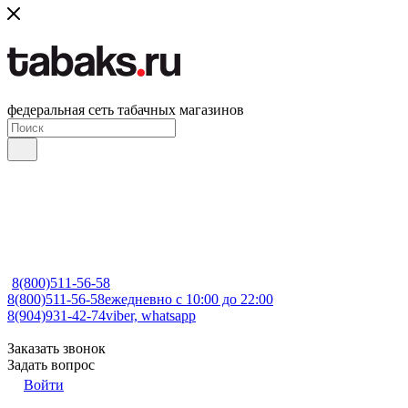
федеральная сеть табачных магазинов
8(800)511-56-58
8(800)511-56-58
ежедневно с 10:00 до 22:00
8(904)931-42-74
viber, whatsapp
Заказать звонок
Задать вопрос
Войти