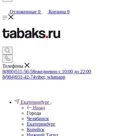
Отложенные
0
Корзина
0
Телефоны
8(800)511-56-58
ежедневно с 10:00 до 22:00
8(904)931-42-74
viber, whatsapp
Екатеринбург
Назад
Города
Челябинск
Екатеринбург
Копейск
Нижний Тагил