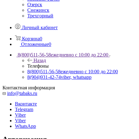
Озерск
Снежинск
Трехгорный
Личный кабинет
Корзина
0
Отложенные
0
8(800)511-56-58
ежедневно с 10:00 до 22:00
Назад
Телефоны
8(800)511-56-58
ежедневно с 10:00 до 22:00
8(904)931-42-74
viber, whatsapp
Контактная информация
info@tabaks.ru
Вконтакте
Telegram
Viber
Viber
WhatsApp