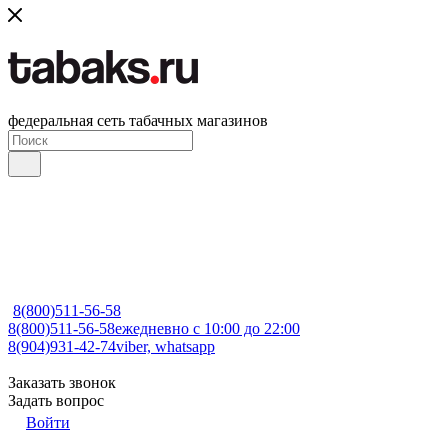
федеральная сеть табачных магазинов
8(800)511-56-58
8(800)511-56-58
ежедневно с 10:00 до 22:00
8(904)931-42-74
viber, whatsapp
Заказать звонок
Задать вопрос
Войти