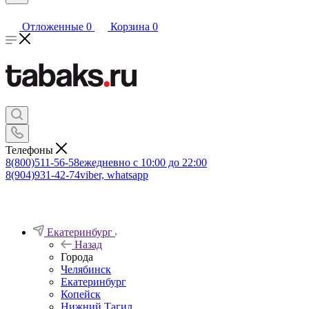
Отложенные
0
Корзина
0
Телефоны
8(800)511-56-58
ежедневно с 10:00 до 22:00
8(904)931-42-74
viber, whatsapp
Екатеринбург
Назад
Города
Челябинск
Екатеринбург
Копейск
Нижний Тагил