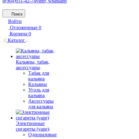
8(904)931-42-74
viber, whatsapp
Поиск
Войти
Отложенные
0
Корзина
0
Каталог
Кальяны, табак,
аксессуары
Табак для
кальяна
Кальяны
Уголь для
кальяна
Аксессуары
для кальяна
Электронные
сигареты (vape)
Одноразовые