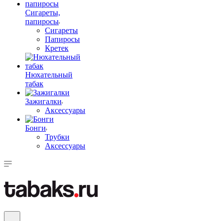
Сигареты,
папиросы
Сигареты
Папиросы
Кретек
Нюхательный
табак
Зажигалки
Аксессуары
Бонги
Трубки
Аксессуары