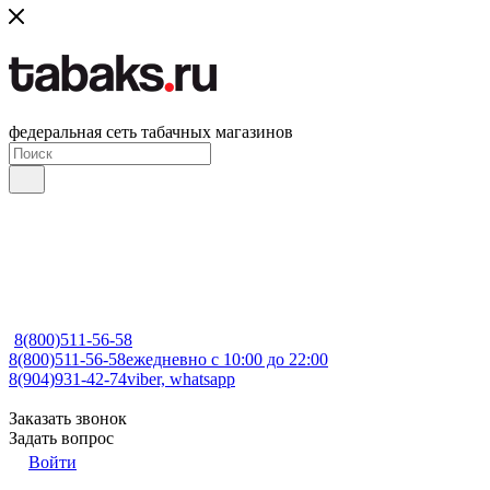
федеральная сеть табачных магазинов
8(800)511-56-58
8(800)511-56-58
ежедневно с 10:00 до 22:00
8(904)931-42-74
viber, whatsapp
Заказать звонок
Задать вопрос
Войти