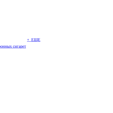
+ ЕЩЕ
ронных сигарет