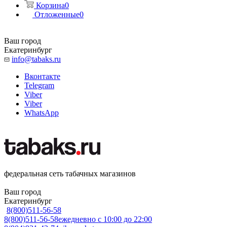
Корзина
0
Отложенные
0
Ваш город
Екатеринбург
info@tabaks.ru
Вконтакте
Telegram
Viber
Viber
WhatsApp
федеральная сеть табачных магазинов
Ваш город
Екатеринбург
8(800)511-56-58
8(800)511-56-58
ежедневно с 10:00 до 22:00