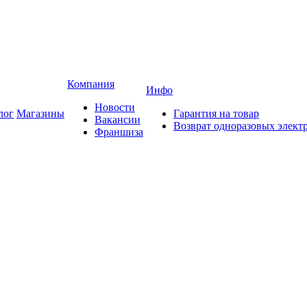
Компания
Инфо
Новости
лог
Магазины
Гарантия на товар
Вакансии
Возврат одноразовых элект
Франшиза