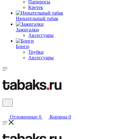
Папиросы
Кретек
Нюхательный табак
Зажигалки
Аксессуары
Бонги
Трубки
Аксессуары
Отложенные
0
Корзина
0