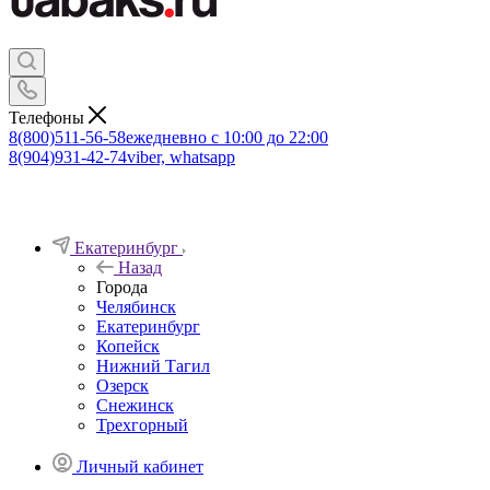
Телефоны
8(800)511-56-58
ежедневно с 10:00 до 22:00
8(904)931-42-74
viber, whatsapp
Екатеринбург
Назад
Города
Челябинск
Екатеринбург
Копейск
Нижний Тагил
Озерск
Снежинск
Трехгорный
Личный кабинет