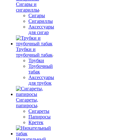
Сигары и
сигариллы
Сигары
Сигариллы
Аксессуары
для сигар
Трубки и
трубочный табак
Трубки
Трубочный
табак
Аксессуары
для трубок
Сигареты,
папиросы
Сигареты
Папиросы
Кретек
Нюхательный