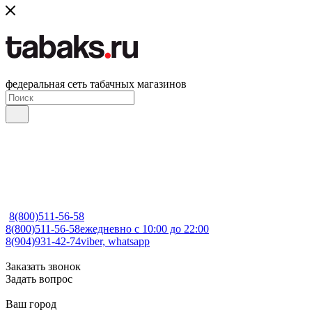
федеральная сеть табачных магазинов
8(800)511-56-58
8(800)511-56-58
ежедневно с 10:00 до 22:00
8(904)931-42-74
viber, whatsapp
Заказать звонок
Задать вопрос
Ваш город