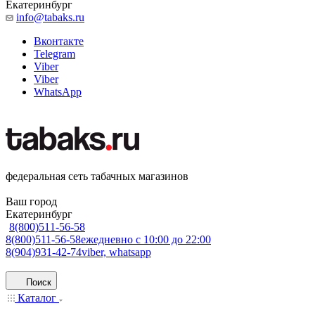
Екатеринбург
info@tabaks.ru
Вконтакте
Telegram
Viber
Viber
WhatsApp
федеральная сеть табачных магазинов
Ваш город
Екатеринбург
8(800)511-56-58
8(800)511-56-58
ежедневно с 10:00 до 22:00
8(904)931-42-74
viber, whatsapp
Поиск
Каталог