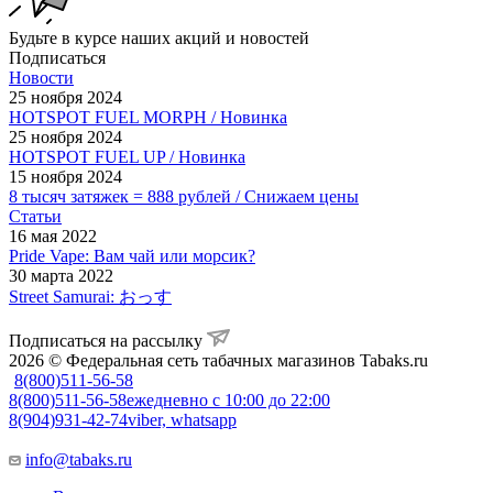
Будьте в курсе наших акций и новостей
Подписаться
Новости
25 ноября 2024
HOTSPOT FUEL MORPH / Новинка
25 ноября 2024
HOTSPOT FUEL UP / Новинка
15 ноября 2024
8 тысяч затяжек = 888 рублей / Снижаем цены
Статьи
16 мая 2022
Pride Vape: Вам чай или морсик?
30 марта 2022
Street Samurai: おっす
Подписаться на рассылку
2026 © Федеральная сеть табачных магазинов Tabaks.ru
8(800)511-56-58
8(800)511-56-58
ежедневно с 10:00 до 22:00
8(904)931-42-74
viber, whatsapp
info@tabaks.ru