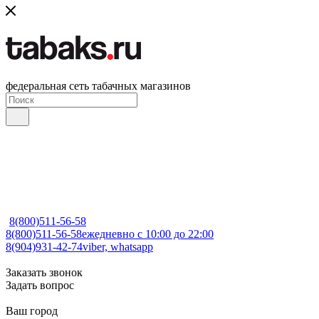
федеральная сеть табачных магазинов
8(800)511-56-58
8(800)511-56-58
ежедневно с 10:00 до 22:00
8(904)931-42-74
viber, whatsapp
Заказать звонок
Задать вопрос
Ваш город