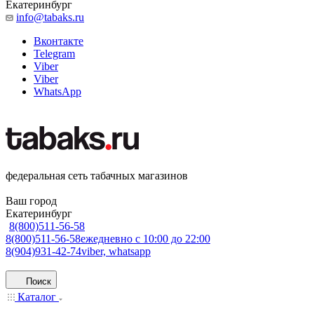
Екатеринбург
info@tabaks.ru
Вконтакте
Telegram
Viber
Viber
WhatsApp
федеральная сеть табачных магазинов
Ваш город
Екатеринбург
8(800)511-56-58
8(800)511-56-58
ежедневно с 10:00 до 22:00
8(904)931-42-74
viber, whatsapp
Поиск
Каталог