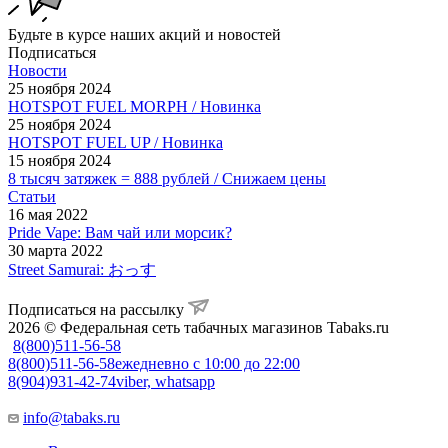
Будьте в курсе наших акций и новостей
Подписаться
Новости
25 ноября 2024
HOTSPOT FUEL MORPH / Новинка
25 ноября 2024
HOTSPOT FUEL UP / Новинка
15 ноября 2024
8 тысяч затяжек = 888 рублей / Снижаем цены
Статьи
16 мая 2022
Pride Vape: Вам чай или морсик?
30 марта 2022
Street Samurai: おっす
Подписаться на рассылку
2026 © Федеральная сеть табачных магазинов Tabaks.ru
8(800)511-56-58
8(800)511-56-58
ежедневно с 10:00 до 22:00
8(904)931-42-74
viber, whatsapp
info@tabaks.ru