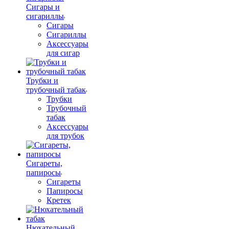
Сигары и
сигариллы
Сигары
Сигариллы
Аксессуары
для сигар
Трубки и
трубочный табак
Трубки
Трубочный
табак
Аксессуары
для трубок
Сигареты,
папиросы
Сигареты
Папиросы
Кретек
Нюхательный