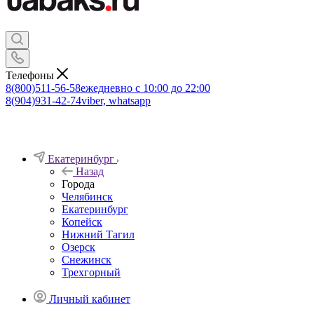
Телефоны
8(800)511-56-58
ежедневно с 10:00 до 22:00
8(904)931-42-74
viber, whatsapp
Екатеринбург
Назад
Города
Челябинск
Екатеринбург
Копейск
Нижний Тагил
Озерск
Снежинск
Трехгорный
Личный кабинет