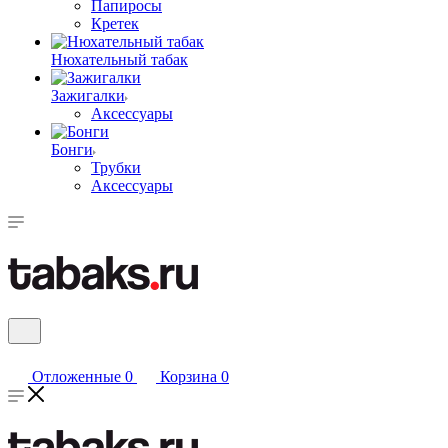
Папиросы
Кретек
Нюхательный табак
Зажигалки
Аксессуары
Бонги
Трубки
Аксессуары
Отложенные
0
Корзина
0