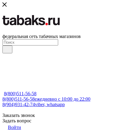
федеральная сеть табачных магазинов
8(800)511-56-58
8(800)511-56-58
ежедневно с 10:00 до 22:00
8(904)931-42-74
viber, whatsapp
Заказать звонок
Задать вопрос
Войти