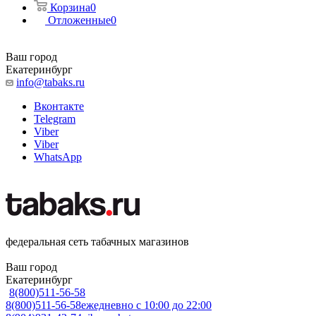
Корзина
0
Отложенные
0
Ваш город
Екатеринбург
info@tabaks.ru
Вконтакте
Telegram
Viber
Viber
WhatsApp
федеральная сеть табачных магазинов
Ваш город
Екатеринбург
8(800)511-56-58
8(800)511-56-58
ежедневно с 10:00 до 22:00