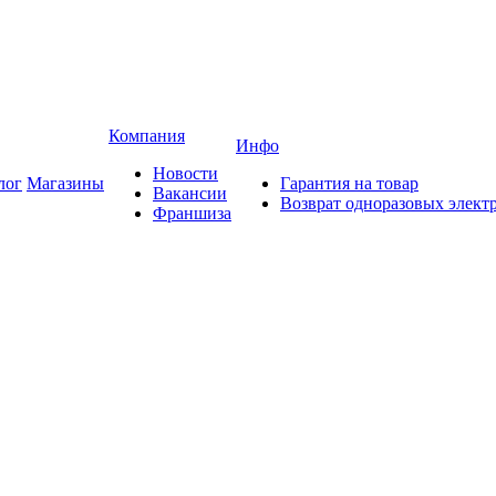
Компания
Инфо
Новости
лог
Магазины
Гарантия на товар
Вакансии
Возврат одноразовых элект
Франшиза