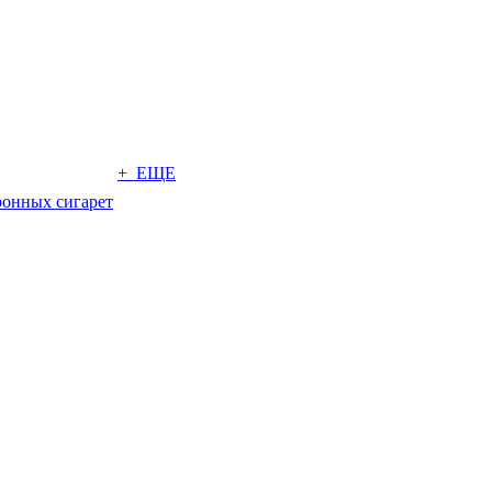
+ ЕЩЕ
ронных сигарет