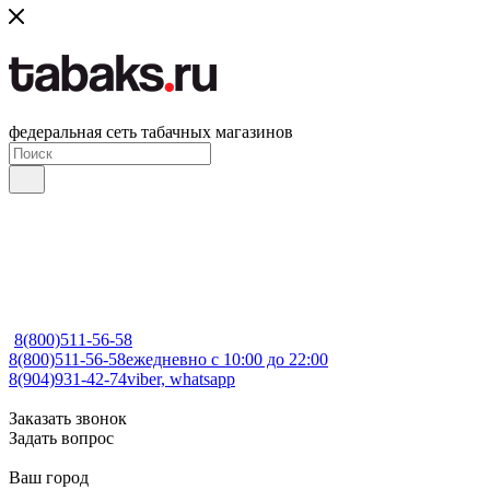
федеральная сеть табачных магазинов
8(800)511-56-58
8(800)511-56-58
ежедневно с 10:00 до 22:00
8(904)931-42-74
viber, whatsapp
Заказать звонок
Задать вопрос
Ваш город