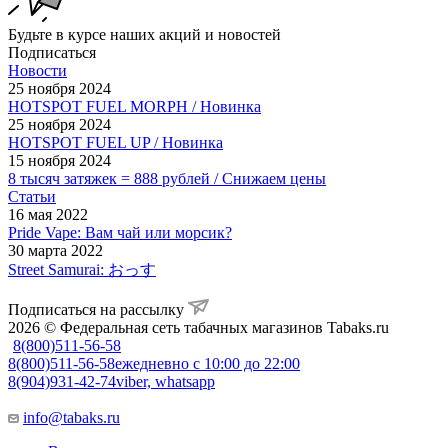
Будьте в курсе наших акций и новостей
Подписаться
Новости
25 ноября 2024
HOTSPOT FUEL MORPH / Новинка
25 ноября 2024
HOTSPOT FUEL UP / Новинка
15 ноября 2024
8 тысяч затяжек = 888 рублей / Снижаем цены
Статьи
16 мая 2022
Pride Vape: Вам чай или морсик?
30 марта 2022
Street Samurai: おっす
Подписаться на рассылку
2026 © Федеральная сеть табачных магазинов Tabaks.ru
8(800)511-56-58
8(800)511-56-58
ежедневно с 10:00 до 22:00
8(904)931-42-74
viber, whatsapp
info@tabaks.ru