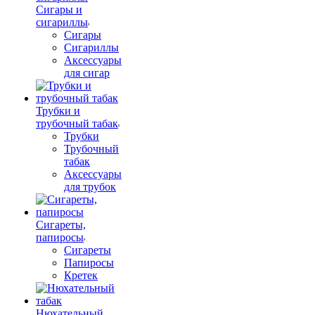
Сигары и
сигариллы
Сигары
Сигариллы
Аксессуары
для сигар
Трубки и
трубочный табак
Трубки
Трубочный
табак
Аксессуары
для трубок
Сигареты,
папиросы
Сигареты
Папиросы
Кретек
Нюхательный