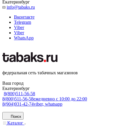
Екатеринбург
info@tabaks.ru
Вконтакте
Telegram
Viber
Viber
WhatsApp
федеральная сеть табачных магазинов
Ваш город
Екатеринбург
8(800)511-56-58
8(800)511-56-58
ежедневно с 10:00 до 22:00
8(904)931-42-74
viber, whatsapp
Поиск
Каталог