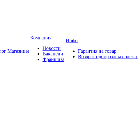
Компания
Инфо
Новости
лог
Магазины
Гарантия на товар
Вакансии
Возврат одноразовых элект
Франшиза