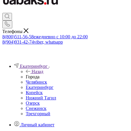
Телефоны
8(800)511-56-58
ежедневно с 10:00 до 22:00
8(904)931-42-74
viber, whatsapp
Екатеринбург
Назад
Города
Челябинск
Екатеринбург
Копейск
Нижний Тагил
Озерск
Снежинск
Трехгорный
Личный кабинет