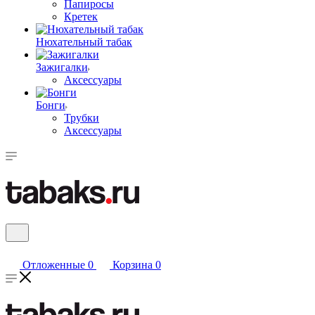
Папиросы
Кретек
Нюхательный табак
Зажигалки
Аксессуары
Бонги
Трубки
Аксессуары
Отложенные
0
Корзина
0