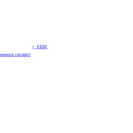
+ ЕЩЕ
ронных сигарет