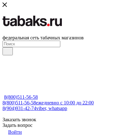
федеральная сеть табачных магазинов
8(800)511-56-58
8(800)511-56-58
ежедневно с 10:00 до 22:00
8(904)931-42-74
viber, whatsapp
Заказать звонок
Задать вопрос
Войти