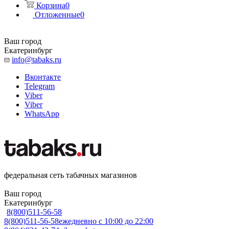
Корзина
0
Отложенные
0
Ваш город
Екатеринбург
info@tabaks.ru
Вконтакте
Telegram
Viber
Viber
WhatsApp
федеральная сеть табачных магазинов
Ваш город
Екатеринбург
8(800)511-56-58
8(800)511-56-58
ежедневно с 10:00 до 22:00