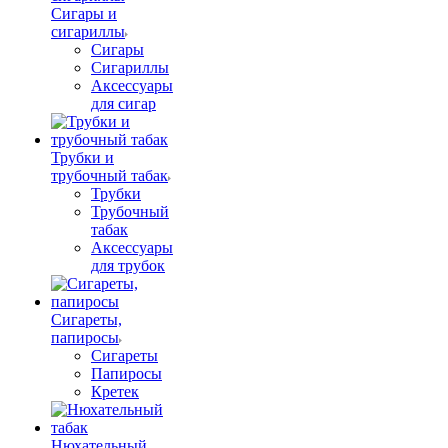
Сигары и
сигариллы
Сигары
Сигариллы
Аксессуары
для сигар
Трубки и
трубочный табак
Трубки
Трубочный
табак
Аксессуары
для трубок
Сигареты,
папиросы
Сигареты
Папиросы
Кретек
Нюхательный