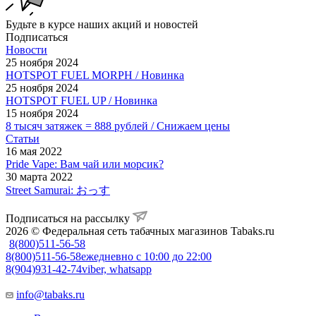
Будьте в курсе наших акций и новостей
Подписаться
Новости
25 ноября 2024
HOTSPOT FUEL MORPH / Новинка
25 ноября 2024
HOTSPOT FUEL UP / Новинка
15 ноября 2024
8 тысяч затяжек = 888 рублей / Снижаем цены
Статьи
16 мая 2022
Pride Vape: Вам чай или морсик?
30 марта 2022
Street Samurai: おっす
Подписаться на рассылку
2026 © Федеральная сеть табачных магазинов Tabaks.ru
8(800)511-56-58
8(800)511-56-58
ежедневно с 10:00 до 22:00
8(904)931-42-74
viber, whatsapp
info@tabaks.ru