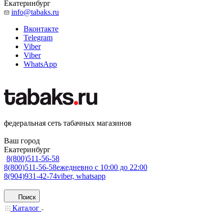
Екатеринбург
info@tabaks.ru
Вконтакте
Telegram
Viber
Viber
WhatsApp
федеральная сеть табачных магазинов
Ваш город
Екатеринбург
8(800)511-56-58
8(800)511-56-58
ежедневно с 10:00 до 22:00
8(904)931-42-74
viber, whatsapp
Поиск
Каталог