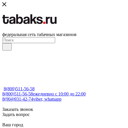
федеральная сеть табачных магазинов
8(800)511-56-58
8(800)511-56-58
ежедневно с 10:00 до 22:00
8(904)931-42-74
viber, whatsapp
Заказать звонок
Задать вопрос
Ваш город