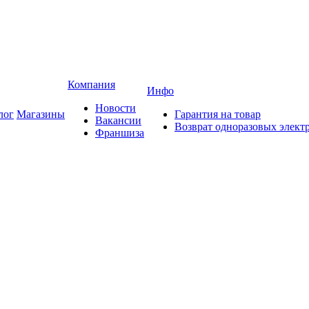
Компания
Инфо
Новости
лог
Магазины
Гарантия на товар
Вакансии
Возврат одноразовых элект
Франшиза