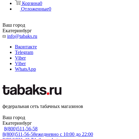
Корзина
0
Отложенные
0
Ваш город
Екатеринбург
info@tabaks.ru
Вконтакте
Telegram
Viber
Viber
WhatsApp
федеральная сеть табачных магазинов
Ваш город
Екатеринбург
8(800)511-56-58
8(800)511-56-58
ежедневно с 10:00 до 22:00