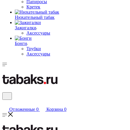
Папиросы
Кретек
Нюхательный табак
Зажигалки
Аксессуары
Бонги
Трубки
Аксессуары
Отложенные
0
Корзина
0