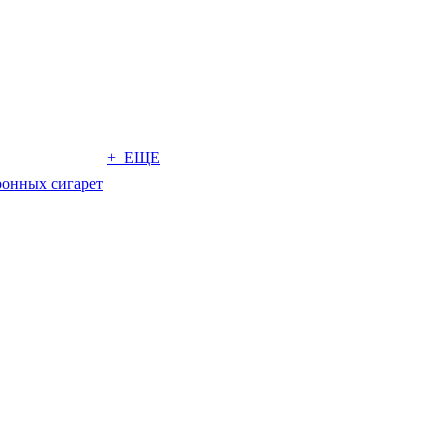
+ ЕЩЕ
ронных сигарет