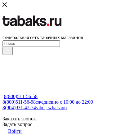
федеральная сеть табачных магазинов
8(800)511-56-58
8(800)511-56-58
ежедневно с 10:00 до 22:00
8(904)931-42-74
viber, whatsapp
Заказать звонок
Задать вопрос
Войти