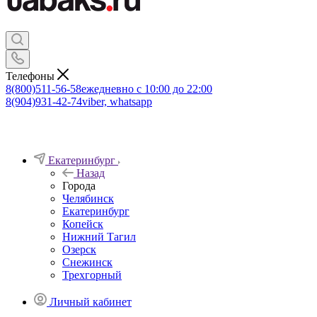
Телефоны
8(800)511-56-58
ежедневно с 10:00 до 22:00
8(904)931-42-74
viber, whatsapp
Екатеринбург
Назад
Города
Челябинск
Екатеринбург
Копейск
Нижний Тагил
Озерск
Снежинск
Трехгорный
Личный кабинет