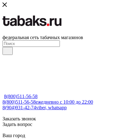
федеральная сеть табачных магазинов
8(800)511-56-58
8(800)511-56-58
ежедневно с 10:00 до 22:00
8(904)931-42-74
viber, whatsapp
Заказать звонок
Задать вопрос
Ваш город