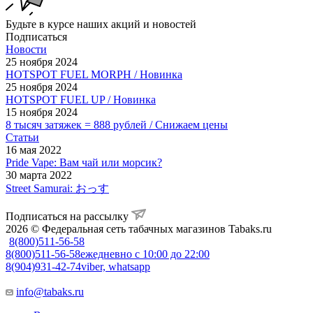
Будьте в курсе наших акций и новостей
Подписаться
Новости
25 ноября 2024
HOTSPOT FUEL MORPH / Новинка
25 ноября 2024
HOTSPOT FUEL UP / Новинка
15 ноября 2024
8 тысяч затяжек = 888 рублей / Снижаем цены
Статьи
16 мая 2022
Pride Vape: Вам чай или морсик?
30 марта 2022
Street Samurai: おっす
Подписаться на рассылку
2026 © Федеральная сеть табачных магазинов Tabaks.ru
8(800)511-56-58
8(800)511-56-58
ежедневно с 10:00 до 22:00
8(904)931-42-74
viber, whatsapp
info@tabaks.ru