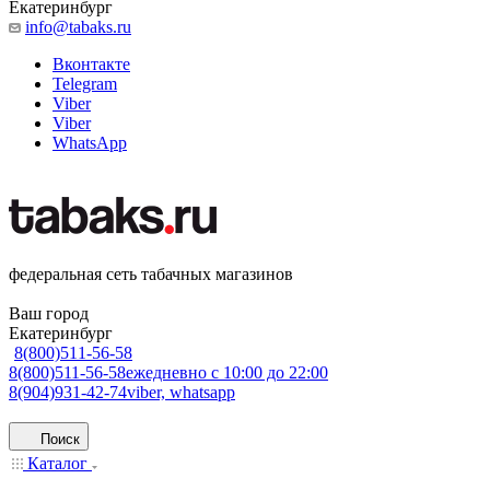
Екатеринбург
info@tabaks.ru
Вконтакте
Telegram
Viber
Viber
WhatsApp
федеральная сеть табачных магазинов
Ваш город
Екатеринбург
8(800)511-56-58
8(800)511-56-58
ежедневно с 10:00 до 22:00
8(904)931-42-74
viber, whatsapp
Поиск
Каталог