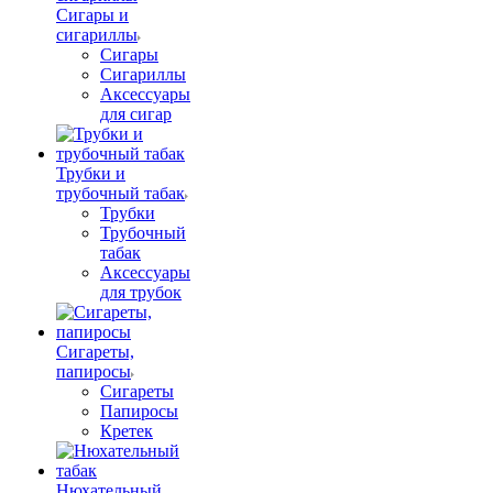
Сигары и
сигариллы
Сигары
Сигариллы
Аксессуары
для сигар
Трубки и
трубочный табак
Трубки
Трубочный
табак
Аксессуары
для трубок
Сигареты,
папиросы
Сигареты
Папиросы
Кретек
Нюхательный