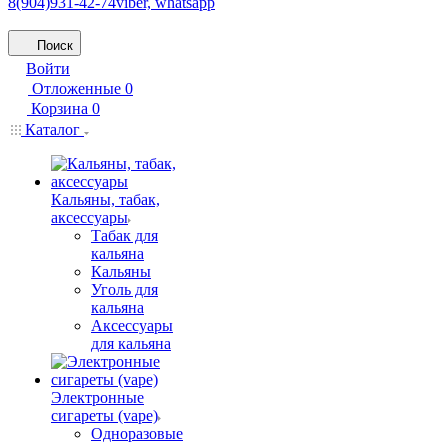
8(904)931-42-74
viber, whatsapp
Поиск
Войти
Отложенные
0
Корзина
0
Каталог
Кальяны, табак,
аксессуары
Табак для
кальяна
Кальяны
Уголь для
кальяна
Аксессуары
для кальяна
Электронные
сигареты (vape)
Одноразовые