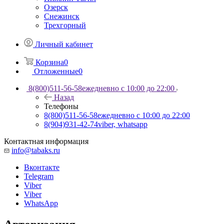
Озерск
Снежинск
Трехгорный
Личный кабинет
Корзина
0
Отложенные
0
8(800)511-56-58
ежедневно с 10:00 до 22:00
Назад
Телефоны
8(800)511-56-58
ежедневно с 10:00 до 22:00
8(904)931-42-74
viber, whatsapp
Контактная информация
info@tabaks.ru
Вконтакте
Telegram
Viber
Viber
WhatsApp