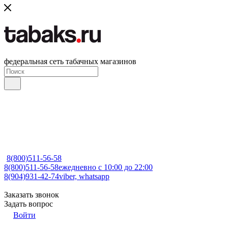
федеральная сеть табачных магазинов
8(800)511-56-58
8(800)511-56-58
ежедневно с 10:00 до 22:00
8(904)931-42-74
viber, whatsapp
Заказать звонок
Задать вопрос
Войти