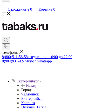
Отложенные
0
Корзина
0
Телефоны
8(800)511-56-58
ежедневно с 10:00 до 22:00
8(904)931-42-74
viber, whatsapp
Екатеринбург
Назад
Города
Челябинск
Екатеринбург
Копейск
Нижний Тагил