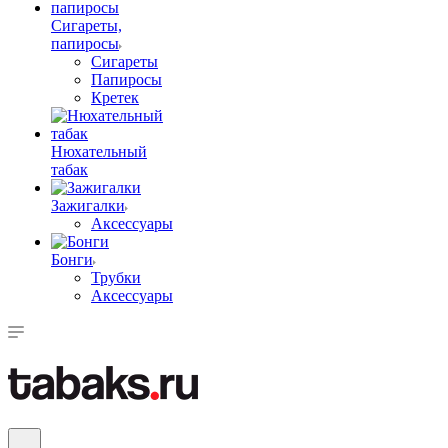
Сигареты,
папиросы
Сигареты
Папиросы
Кретек
Нюхательный
табак
Зажигалки
Аксессуары
Бонги
Трубки
Аксессуары