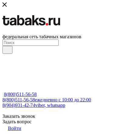
федеральная сеть табачных магазинов
8(800)511-56-58
8(800)511-56-58
ежедневно с 10:00 до 22:00
8(904)931-42-74
viber, whatsapp
Заказать звонок
Задать вопрос
Войти