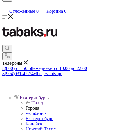
Отложенные
0
Корзина
0
Телефоны
8(800)511-56-58
ежедневно с 10:00 до 22:00
8(904)931-42-74
viber, whatsapp
Екатеринбург
Назад
Города
Челябинск
Екатеринбург
Копейск
Нижний Тагил