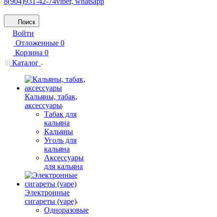
8(904)931-42-74
viber, whatsapp
Поиск
Войти
Отложенные
0
Корзина
0
Каталог
Кальяны, табак,
аксессуары
Табак для
кальяна
Кальяны
Уголь для
кальяна
Аксессуары
для кальяна
Электронные
сигареты (vape)
Одноразовые