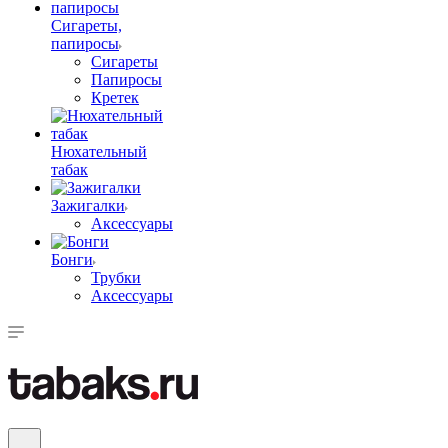
Сигареты,
папиросы
Сигареты
Папиросы
Кретек
Нюхательный
табак
Зажигалки
Аксессуары
Бонги
Трубки
Аксессуары