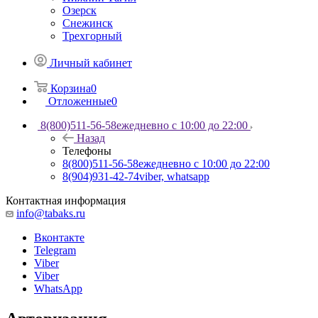
Озерск
Снежинск
Трехгорный
Личный кабинет
Корзина
0
Отложенные
0
8(800)511-56-58
ежедневно с 10:00 до 22:00
Назад
Телефоны
8(800)511-56-58
ежедневно с 10:00 до 22:00
8(904)931-42-74
viber, whatsapp
Контактная информация
info@tabaks.ru
Вконтакте
Telegram
Viber
Viber
WhatsApp