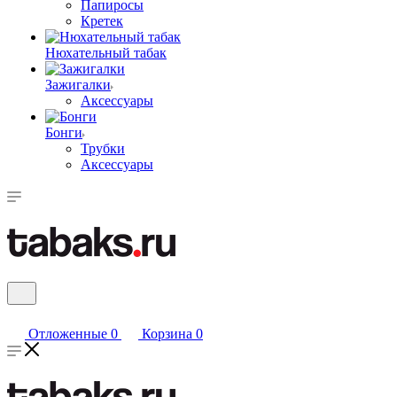
Папиросы
Кретек
Нюхательный табак
Зажигалки
Аксессуары
Бонги
Трубки
Аксессуары
Отложенные
0
Корзина
0