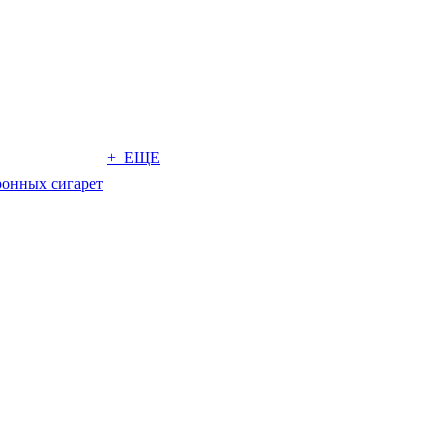
+ ЕЩЕ
ронных сигарет