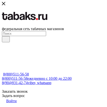
федеральная сеть табачных магазинов
8(800)511-56-58
8(800)511-56-58
ежедневно с 10:00 до 22:00
8(904)931-42-74
viber, whatsapp
Заказать звонок
Задать вопрос
Войти