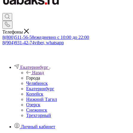
Телефоны
8(800)511-56-58
ежедневно с 10:00 до 22:00
8(904)931-42-74
viber, whatsapp
Екатеринбург
Назад
Города
Челябинск
Екатеринбург
Копейск
Нижний Тагил
Озерск
Снежинск
Трехгорный
Личный кабинет