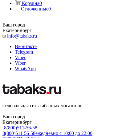
Корзина
0
Отложенные
0
Ваш город
Екатеринбург
info@tabaks.ru
Вконтакте
Telegram
Viber
Viber
WhatsApp
федеральная сеть табачных магазинов
Ваш город
Екатеринбург
8(800)511-56-58
8(800)511-56-58
ежедневно с 10:00 до 22:00