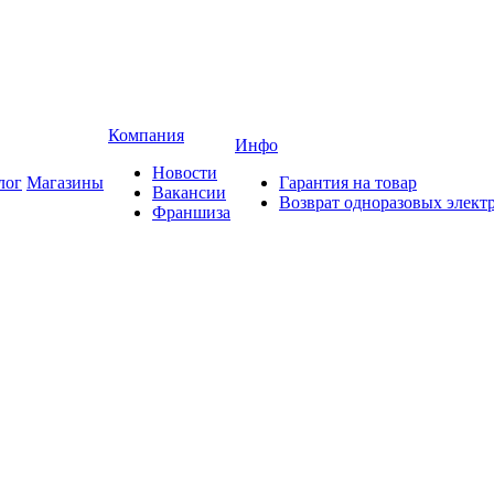
Компания
Инфо
Новости
лог
Магазины
Гарантия на товар
Вакансии
Возврат одноразовых элект
Франшиза