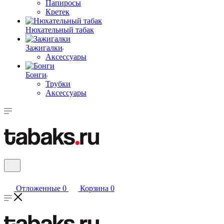
Папиросы
Кретек
Нюхательный табак
Зажигалки
Аксессуары
Бонги
Трубки
Аксессуары
Отложенные
0
Корзина
0