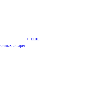
+ ЕЩЕ
ронных сигарет