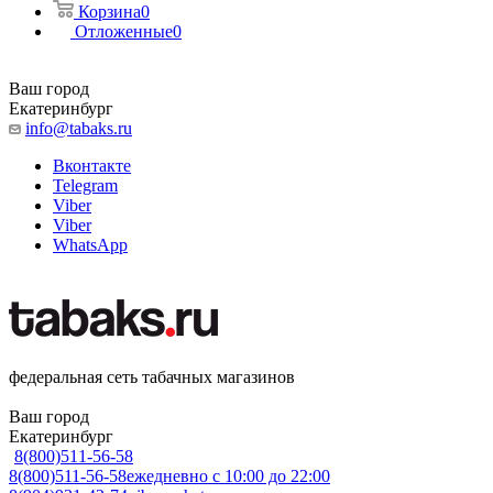
Корзина
0
Отложенные
0
Ваш город
Екатеринбург
info@tabaks.ru
Вконтакте
Telegram
Viber
Viber
WhatsApp
федеральная сеть табачных магазинов
Ваш город
Екатеринбург
8(800)511-56-58
8(800)511-56-58
ежедневно с 10:00 до 22:00