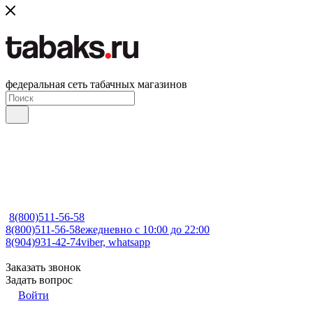
федеральная сеть табачных магазинов
8(800)511-56-58
8(800)511-56-58
ежедневно с 10:00 до 22:00
8(904)931-42-74
viber, whatsapp
Заказать звонок
Задать вопрос
Войти