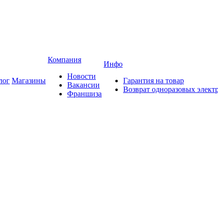
Компания
Инфо
Новости
лог
Магазины
Гарантия на товар
Вакансии
Возврат одноразовых элект
Франшиза