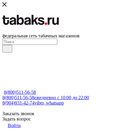
федеральная сеть табачных магазинов
8(800)511-56-58
8(800)511-56-58
ежедневно с 10:00 до 22:00
8(904)931-42-74
viber, whatsapp
Заказать звонок
Задать вопрос
Войти