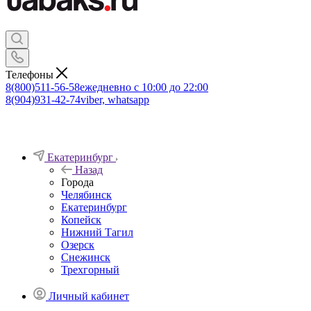
Телефоны
8(800)511-56-58
ежедневно с 10:00 до 22:00
8(904)931-42-74
viber, whatsapp
Екатеринбург
Назад
Города
Челябинск
Екатеринбург
Копейск
Нижний Тагил
Озерск
Снежинск
Трехгорный
Личный кабинет