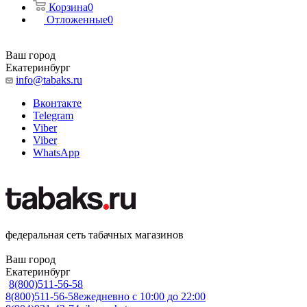
Корзина
0
Отложенные
0
Ваш город
Екатеринбург
info@tabaks.ru
Вконтакте
Telegram
Viber
Viber
WhatsApp
федеральная сеть табачных магазинов
Ваш город
Екатеринбург
8(800)511-56-58
8(800)511-56-58
ежедневно с 10:00 до 22:00