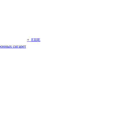
+ ЕЩЕ
ронных сигарет