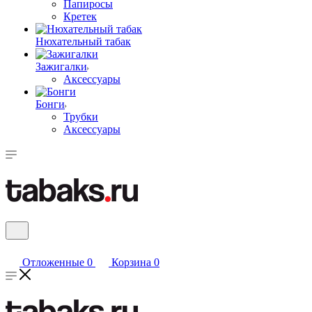
Папиросы
Кретек
Нюхательный табак
Зажигалки
Аксессуары
Бонги
Трубки
Аксессуары
Отложенные
0
Корзина
0