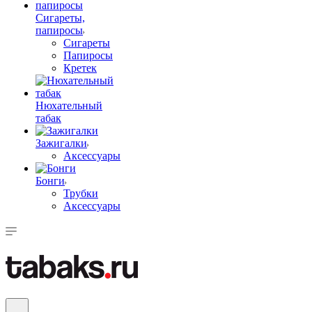
Сигареты,
папиросы
Сигареты
Папиросы
Кретек
Нюхательный
табак
Зажигалки
Аксессуары
Бонги
Трубки
Аксессуары