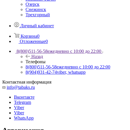
Озерск
Снежинск
Трехгорный
Личный кабинет
Корзина
0
Отложенные
0
8(800)511-56-58
ежедневно с 10:00 до 22:00
Назад
Телефоны
8(800)511-56-58
ежедневно с 10:00 до 22:00
8(904)931-42-74
viber, whatsapp
Контактная информация
info@tabaks.ru
Вконтакте
Telegram
Viber
Viber
WhatsApp