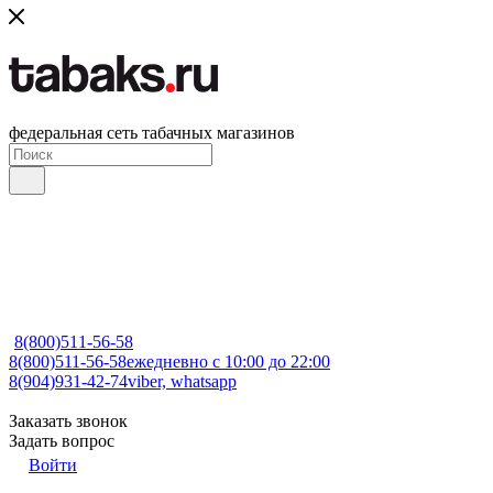
федеральная сеть табачных магазинов
8(800)511-56-58
8(800)511-56-58
ежедневно с 10:00 до 22:00
8(904)931-42-74
viber, whatsapp
Заказать звонок
Задать вопрос
Войти