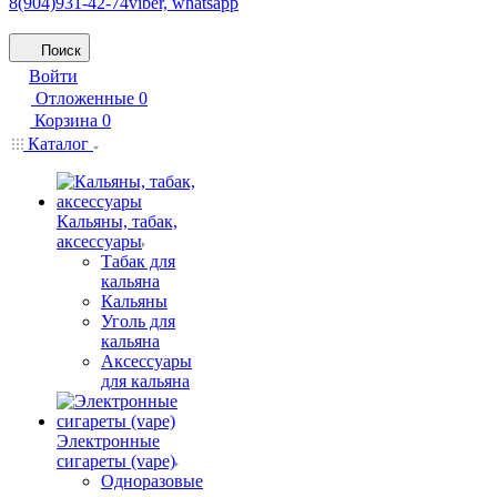
8(904)931-42-74
viber, whatsapp
Поиск
Войти
Отложенные
0
Корзина
0
Каталог
Кальяны, табак,
аксессуары
Табак для
кальяна
Кальяны
Уголь для
кальяна
Аксессуары
для кальяна
Электронные
сигареты (vape)
Одноразовые