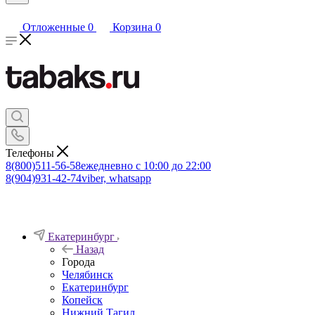
Отложенные
0
Корзина
0
Телефоны
8(800)511-56-58
ежедневно с 10:00 до 22:00
8(904)931-42-74
viber, whatsapp
Екатеринбург
Назад
Города
Челябинск
Екатеринбург
Копейск
Нижний Тагил