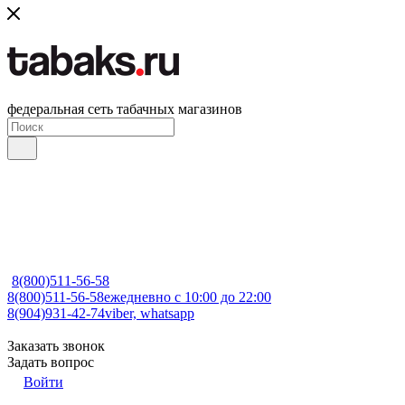
федеральная сеть табачных магазинов
8(800)511-56-58
8(800)511-56-58
ежедневно с 10:00 до 22:00
8(904)931-42-74
viber, whatsapp
Заказать звонок
Задать вопрос
Войти