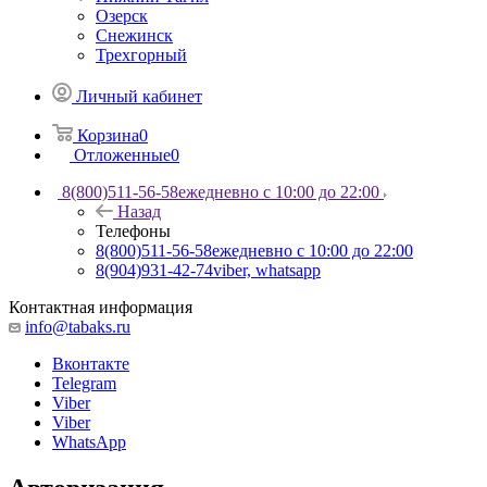
Озерск
Снежинск
Трехгорный
Личный кабинет
Корзина
0
Отложенные
0
8(800)511-56-58
ежедневно с 10:00 до 22:00
Назад
Телефоны
8(800)511-56-58
ежедневно с 10:00 до 22:00
8(904)931-42-74
viber, whatsapp
Контактная информация
info@tabaks.ru
Вконтакте
Telegram
Viber
Viber
WhatsApp