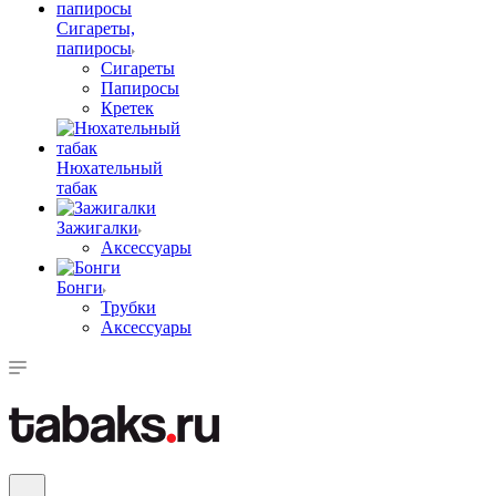
Сигареты,
папиросы
Сигареты
Папиросы
Кретек
Нюхательный
табак
Зажигалки
Аксессуары
Бонги
Трубки
Аксессуары