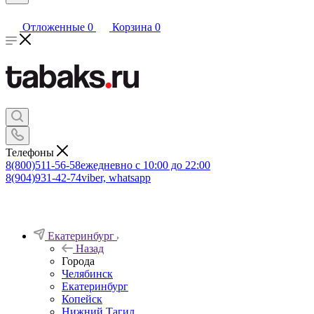
Отложенные
0
Корзина
0
Телефоны
8(800)511-56-58
ежедневно с 10:00 до 22:00
8(904)931-42-74
viber, whatsapp
Екатеринбург
Назад
Города
Челябинск
Екатеринбург
Копейск
Нижний Тагил