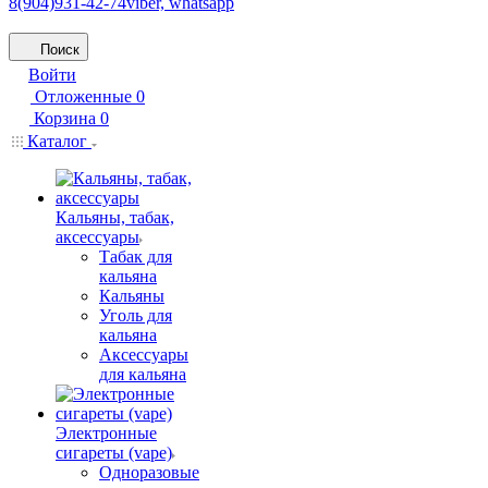
8(904)931-42-74
viber, whatsapp
Поиск
Войти
Отложенные
0
Корзина
0
Каталог
Кальяны, табак,
аксессуары
Табак для
кальяна
Кальяны
Уголь для
кальяна
Аксессуары
для кальяна
Электронные
сигареты (vape)
Одноразовые