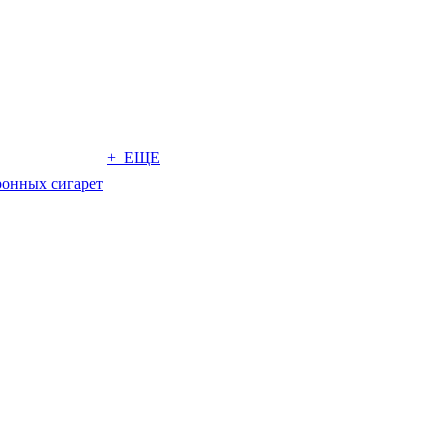
+ ЕЩЕ
ронных сигарет