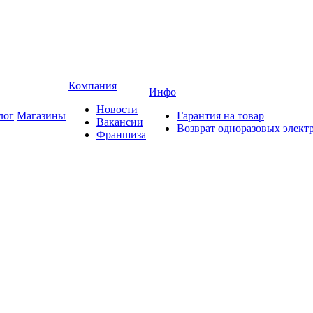
Компания
Инфо
Новости
лог
Магазины
Гарантия на товар
Вакансии
Возврат одноразовых элект
Франшиза