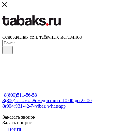
федеральная сеть табачных магазинов
8(800)511-56-58
8(800)511-56-58
ежедневно с 10:00 до 22:00
8(904)931-42-74
viber, whatsapp
Заказать звонок
Задать вопрос
Войти