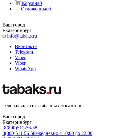
Корзина
0
Отложенные
0
Ваш город
Екатеринбург
info@tabaks.ru
Вконтакте
Telegram
Viber
Viber
WhatsApp
федеральная сеть табачных магазинов
Ваш город
Екатеринбург
8(800)511-56-58
8(800)511-56-58
ежедневно с 10:00 до 22:00