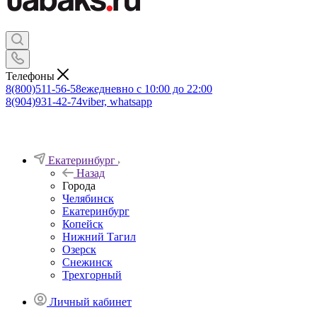
Телефоны
8(800)511-56-58
ежедневно с 10:00 до 22:00
8(904)931-42-74
viber, whatsapp
Екатеринбург
Назад
Города
Челябинск
Екатеринбург
Копейск
Нижний Тагил
Озерск
Снежинск
Трехгорный
Личный кабинет