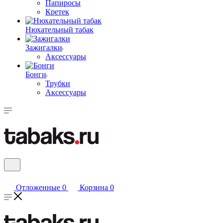
Папиросы
Кретек
Нюхательный табак
Зажигалки
Аксессуары
Бонги
Трубки
Аксессуары
Отложенные
0
Корзина
0